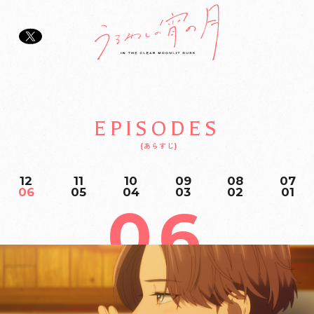
EPISODES
あらすじ
12
11
10
09
08
07
06
05
04
03
02
01
06